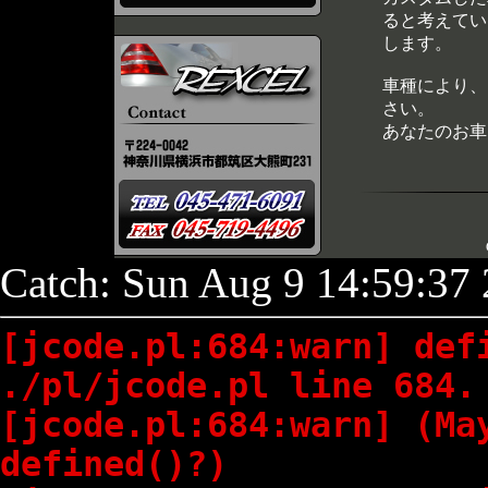
ると考えてい
します。
車種により、
さい。
あなたのお車
Catch: Sun Aug 9 14:59:37
[jcode.pl:684:warn] def
./pl/jcode.pl line 684.
[jcode.pl:684:warn] (Ma
defined()?)